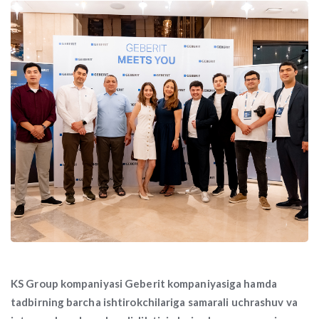
KS Group kompaniyasi Geberit kompaniyasiga hamda
tadbirning barcha ishtirokchilariga samarali uchrashuv va