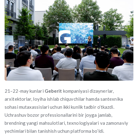
21–22-may kunlari
Geberit
kompaniyasi dizaynerlar,
arxitektorlar, loyiha ishlab chiquvchilar hamda santexnika
sohasi mutaxassislari uchun ikki kunlik tadbir o‘tkazdi.
Uchrashuv bozor professionallarini bir joyga jamlab,
brendning yangi mahsulotlari, texnologiyalari va zamonaviy
yechimlari bilan tanishish uchun platforma bo‘ldi.