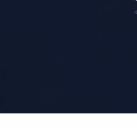
K
Copyright © KS LUX INTERTRADING 2026