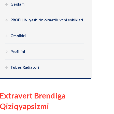
Geolam
PROFILINI yashirin o‘rnatiluvchi eshiklari
Omoikiri
Profilini
Tubes Radiatori
Extravert Brendiga
Qiziqyapsizmi