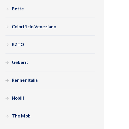
Bette
Colorificio Veneziano
KZTO
Geberit
Renner Italia
Nobili
The Mob