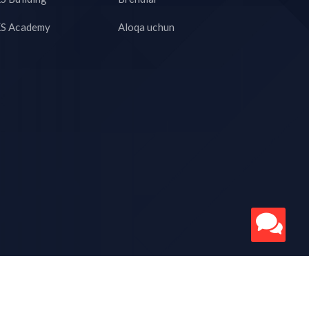
S Academy
Aloqa uchun