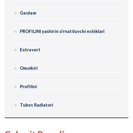
Geolam
PROFILINI yashirin o‘rnatiluvchi eshiklari
Extravert
Omoikiri
Profilini
Tubes Radiatori