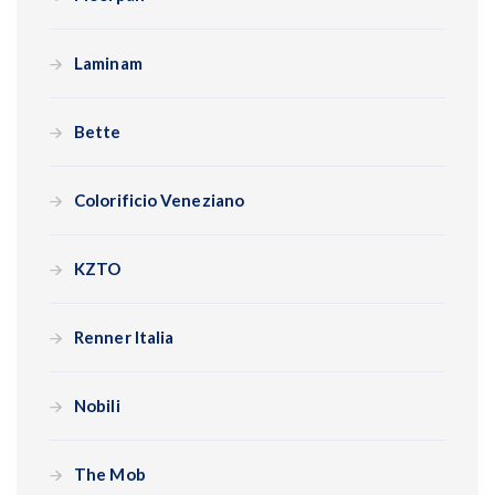
Laminam
Bette
Colorificio Veneziano
KZTO
Renner Italia
Nobili
The Mob