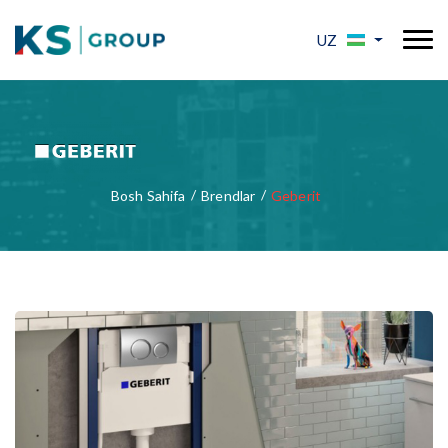
UZ
Bosh Sahifa
Brendlar
Geberit