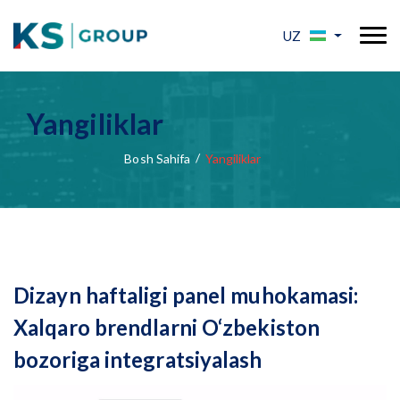
UZ
Yangiliklar
Bosh Sahifa
Yangiliklar
Dizayn haftaligi panel muhokamasi:
Xalqaro brendlarni O‘zbekiston
bozoriga integratsiyalash