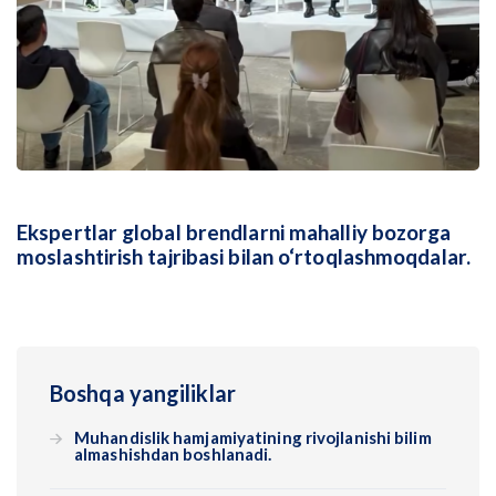
Ekspertlar global brendlarni mahalliy bozorga
moslashtirish tajribasi bilan o‘rtoqlashmoqdalar.
Boshqa yangiliklar
Muhandislik hamjamiyatining rivojlanishi bilim
almashishdan boshlanadi.