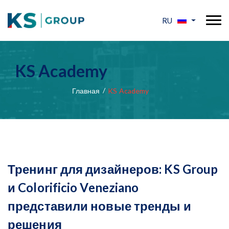
RU
KS Academy
Главная
KS Academy
Тренинг для дизайнеров: KS Group
и Colorificio Veneziano
представили новые тренды и
решения