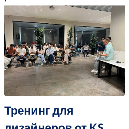
Тренинг для
дизайнеров от KS