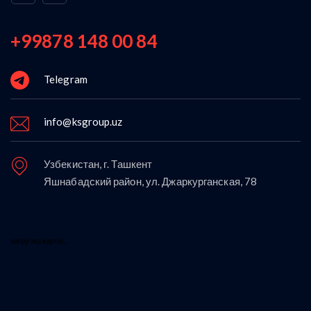
+99878 148 00 84
Telegram
info@ksgroup.uz
Узбекистан, г. Ташкент
Яшнабадский район, ул. Джаркурганская, 78
загрузка карты...