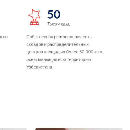
50
Тысяч кв.м.
ж по
Собственная региональная сеть
складов и распределительных
центров площадью более 50 000 кв.м,
охватывающая всю территорию
Узбекистана