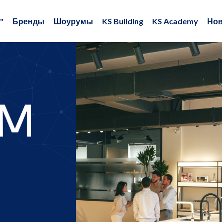
"
Бренды
Шоурумы
KS Building
KS Academy
Нов