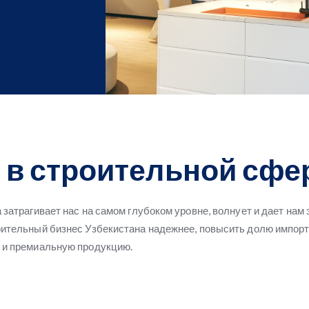
 в строительной сфе
затрагивает нас на самом глубоком уровне, волнует и дает нам 
оительный бизнес Узбекистана надежнее, повысить долю импорт
ю и премиальную продукцию.