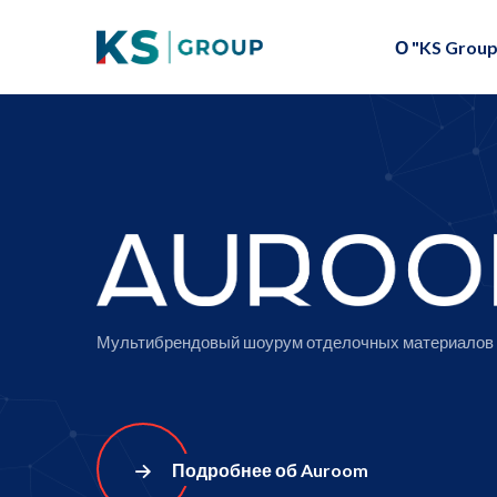
О "KS Group
Мультибрендовый шоурум отделочных материалов
Подробнее об Auroom