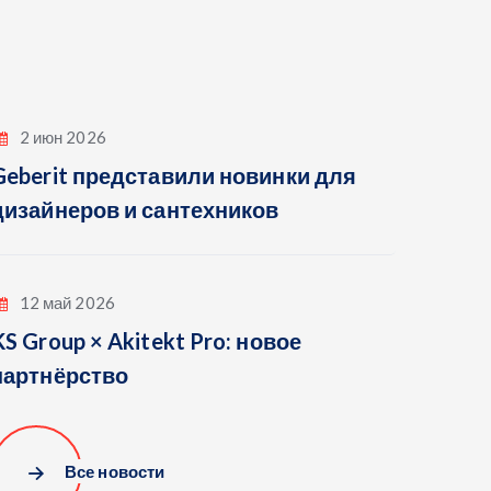
2 июн 2026
Geberit представили новинки для
дизайнеров и сантехников
12 май 2026
KS Group × Akitekt Pro: новое
партнёрство
Все новости