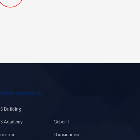
Наши проекты
S Building
S Academy
Geberit
uroom
О компании