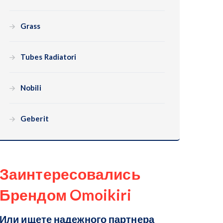
Grass
Tubes Radiatori
Nobili
Geberit
Заинтересовались
Брендом Omoikiri
Или ищете надежного партнера