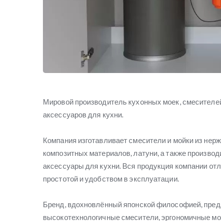
Мировой производитель кухонных моек, смесителей
аксессуаров для кухни.
Компания изготавливает смесители и мойки из нерж
композитных материалов, латуни, а также производ
аксессуары для кухни. Вся продукция компании от
простотой и удобством в эксплуатации.
Бренд, вдохновлённый японской философией, пред
высокотехнологичные смесители, эргономичные мо