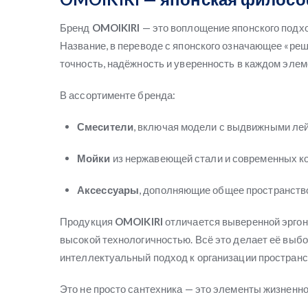
Бренд
OMOIKIRI
— это воплощение японского подход
Название, в переводе с японского означающее «ре
точность, надёжность и уверенность в каждом элем
В ассортименте бренда:
Смесители
, включая модели с выдвижными ле
Мойки
из нержавеющей стали и современных ко
Аксессуары
, дополняющие общее пространств
Продукция
OMOIKIRI
отличается выверенной эргон
высокой технологичностью. Всё это делает её выбор
интеллектуальный подход к организации пространс
Это не просто сантехника — это элементы жизненно