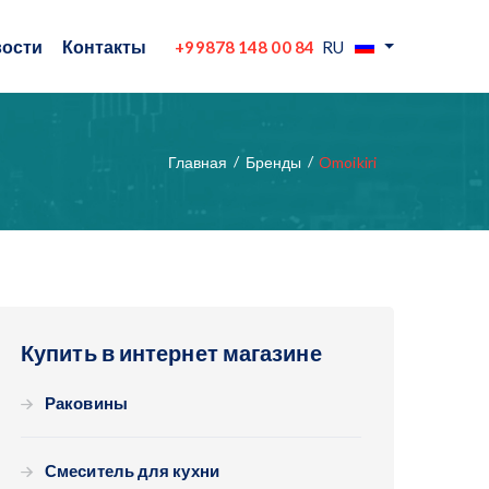
ости
Контакты
+99878 148 00 84
RU
Главная
Бренды
Omoikiri
Купить в интернет магазине
Раковины
Смеситель для кухни