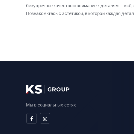
безупречное качество и внимание к деталям — всё, 
Познакомьтесь с эстетикой, в которой каждая дета
Мы в социальных сетях