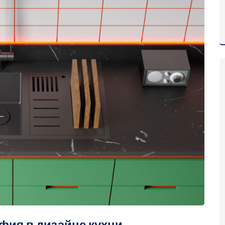
фия в дизайне кухни