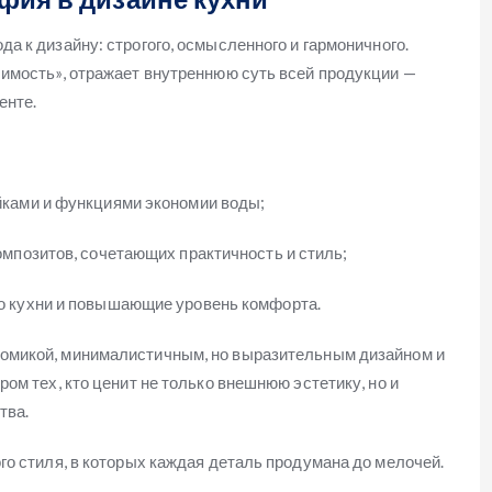
а к дизайну: строгого, осмысленного и гармоничного.
шимость», отражает внутреннюю суть всей продукции —
енте.
йками и функциями экономии воды;
мпозитов, сочетающих практичность и стиль;
о кухни и повышающие уровень комфорта.
омикой, минималистичным, но выразительным дизайном и
ом тех, кто ценит не только внешнюю эстетику, но и
тва.
го стиля, в которых каждая деталь продумана до мелочей.