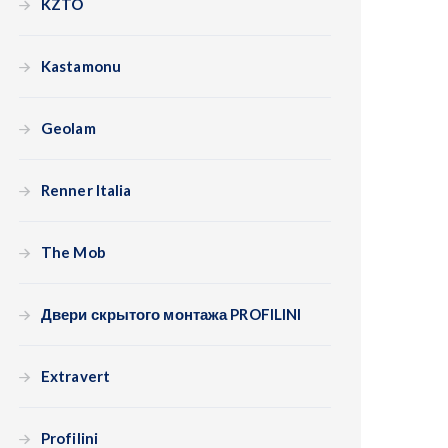
KZTO
Kastamonu
Geolam
Renner Italia
The Mob
Двери скрытого монтажа PROFILINI
Extravert
Profilini