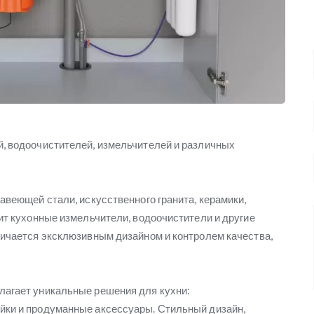
, водоочистителей, измельчителей и различных
авеющей стали, искусственного гранита, керамики,
ит кухонные измельчители, водоочистители и другие
личается эксклюзивным дизайном и контролем качества,
лагает уникальные решения для кухни:
йки и продуманные аксессуары. Стильный дизайн,