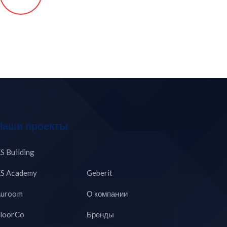
Наши проекты
S Building
S Academy
Geberit
uroom
О компании
loorCo
Бренды