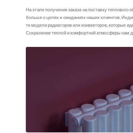
На этапе получения заказа на поставку теплового 
больше о целях и ожиданиях наших клиентов. Инди
те модели радиаторов или конвекторов, которые ид
Сохранение теплой и комфортной атмосферы нам д