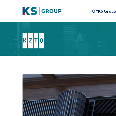
О "KS Group