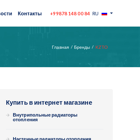
ости
Контакты
+99878 148 00 84
RU
Главная
Бренды
KZTO
Купить в интернет магазине
Внутрипольные радиаторы
отопления
Настенные радиаторы отопления