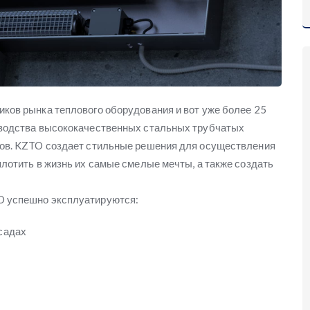
ков рынка теплового оборудования и вот уже более 25
зводства высококачественных стальных трубчатых
ров. KZTO создает стильные решения для осуществления
лотить в жизнь их самые смелые мечты, а также создать
O успешно эксплуатируются:
садах