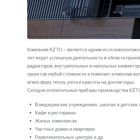
Компания KZTO – является одним из основоположни
лет ведет успешную деятельность в области прои
радиаторов, внутрипольных и напольных конвекто
проектов любой сложности и помогает клиентам воп
атмосферу тепла, уюта и красоты на долгие годы.
Сегодня отопительные приборы производства KZT
В медицинских учреждениях, школах и детских 
Кафе и ресторанах
Жилых комплексах
Частных домах и квартирах
Развлекательных центрах и др.