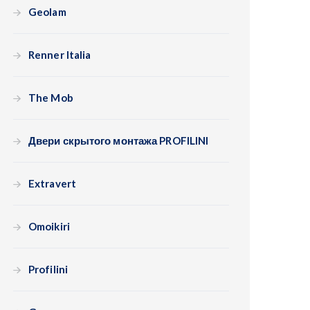
Geolam
Renner Italia
The Mob
Двери скрытого монтажа PROFILINI
Extravert
Omoikiri
Profilini