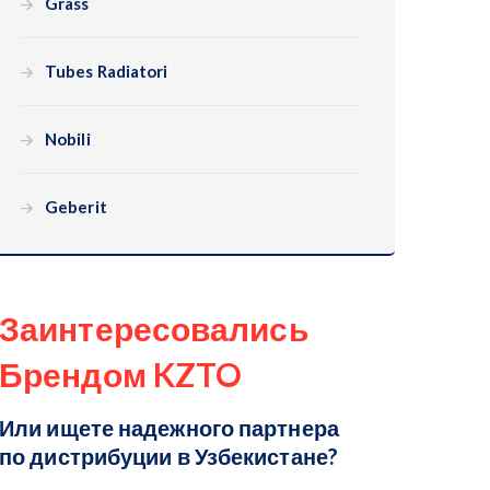
Grass
Tubes Radiatori
Nobili
Geberit
Заинтересовались
Брендом KZTO
Или ищете надежного партнера
по дистрибуции в Узбекистане?