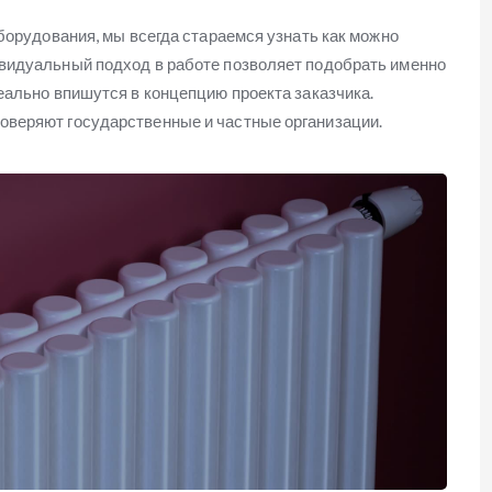
оборудования, мы всегда стараемся узнать как можно
видуальный подход в работе позволяет подобрать именно
еально впишутся в концепцию проекта заказчика.
оверяют государственные и частные организации.