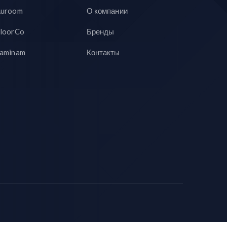
uroom
О компании
loorCo
Бренды
aminam
Контакты