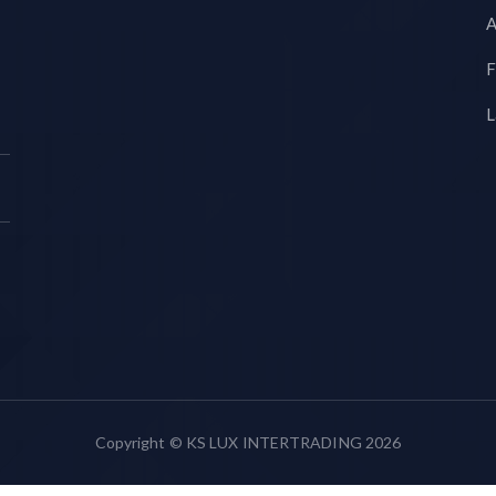
A
F
L
Copyright © KS LUX INTERTRADING 2026