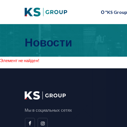
О "KS Group
Новости
Элемент не найден!
Мы в социальных сетях