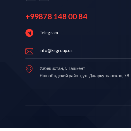
+99878 148 00 84
Telegram
info@ksgroup.uz
Узбекистан, г. Ташкент
Яшнабадский район, ул. Джаркурганская, 78