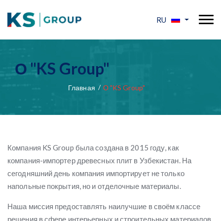
RU
О "KS Group"
Главная
О "KS Group"
Компания KS Group была создана в 2015 году, как
компания-импортер древесных плит в Узбекистан. На
сегодняшний день компания импортирует не только
напольные покрытия, но и отделочные материалы.
Наша миссия предоставлять наилучшие в своём классе
решения в сфере интерьерных и строительных материалов,