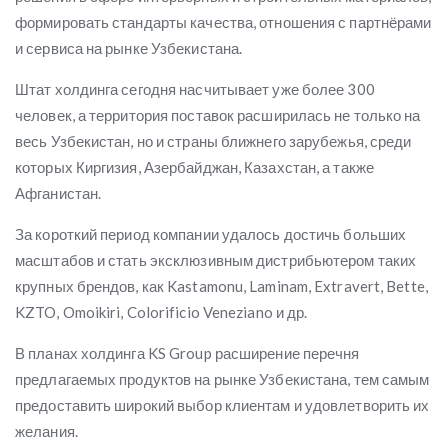
формировать стандарты качества, отношения с партнёрами
и сервиса на рынке Узбекистана.
Штат холдинга сегодня насчитывает уже более 300
человек, а территория поставок расширилась не только на
весь Узбекистан, но и страны ближнего зарубежья, среди
которых Киргизия, Азербайджан, Казахстан, а также
Афганистан.
За короткий период компании удалось достичь больших
масштабов и стать эксклюзивным дистрибьютером таких
крупных брендов, как Kastamonu, Laminam, Extravert, Bette,
KZTO, Omoikiri, Colorificio Veneziano и др.
В планах холдинга KS Group расширение перечня
предлагаемых продуктов на рынке Узбекистана, тем самым
предоставить широкий выбор клиентам и удовлетворить их
желания.