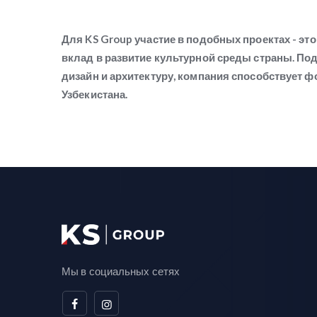
Для KS Group участие в подобных проектах - э
вклад в развитие культурной среды страны. П
дизайн и архитектуру, компания способствует
Узбекистана.
Мы в социальных сетях