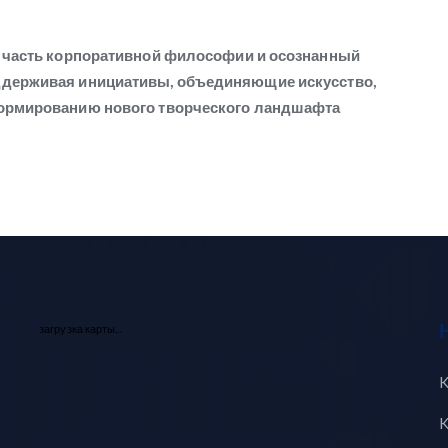
то часть корпоративной философии и осознанный
оддерживая инициативы, объединяющие искусство,
 формированию нового творческого ландшафта
загрузка карты...
K
K