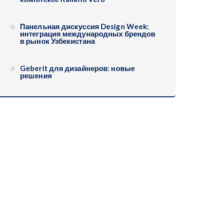
Панельная дискуссия Design Week:
интеграция международных брендов
в рынок Узбекистана
Geberit для дизайнеров: новые
решения