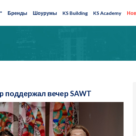
"
Бренды
Шоурумы
KS Building
KS Academy
Нов
oup поддержал вечер SAWT