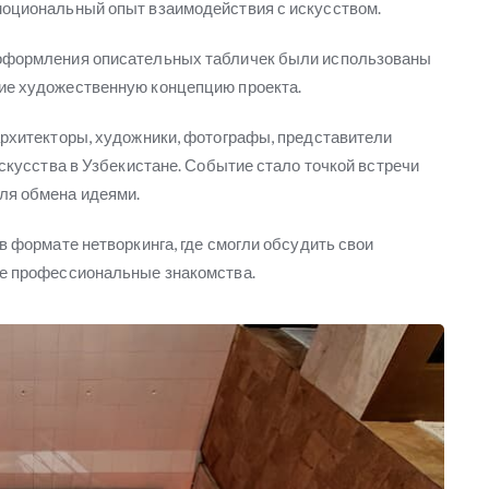
моциональный опыт взаимодействия с искусством.
 оформления описательных табличек были использованы
ие художественную концепцию проекта.
архитекторы, художники, фотографы, представители
искусства в Узбекистане. Событие стало точкой встречи
ля обмена идеями.
в формате нетворкинга, где смогли обсудить свои
ые профессиональные знакомства.