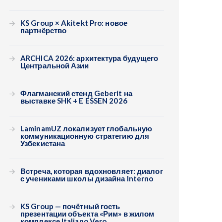
KS Group × Akitekt Pro: новое
партнёрство
ARCHICA 2026: архитектура будущего
Центральной Азии
Флагманский стенд Geberit на
выставке SHK + E ESSEN 2026
LaminamUZ локализует глобальную
коммуникационную стратегию для
Узбекистана
Встреча, которая вдохновляет: диалог
с учениками школы дизайна Interno
KS Group — почётный гость
презентации объекта «Рим» в жилом
комплексе Italiano Vero