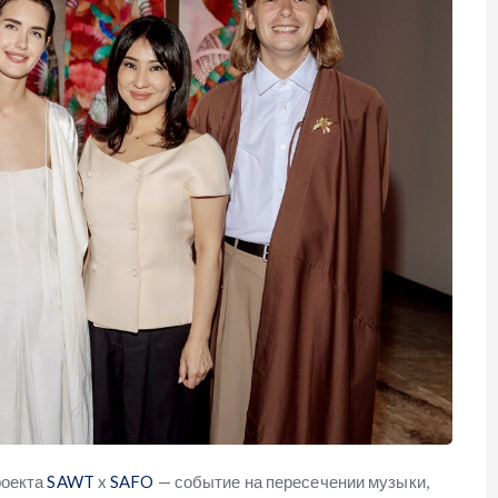
роекта
SAWT
x
SAFO
— событие на пересечении музыки,