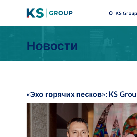
О "KS Group
Новости
«Эхо горячих песков»: KS Gr