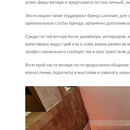
атмосферы вечера и предложила гостям личный, э
Экспозицию также поддержал бренд Laminam: для
оригинальные слэбы бренда, органично дополнивш
Среди гостей вечера были дизайнеры интерьеров, 
креативных индустрий и все, кому важно развитие 
профессионального сообщества и пространством д
Во второй части вечера гости продолжили общение 
впечатления, поделиться мыслями и завязать нов