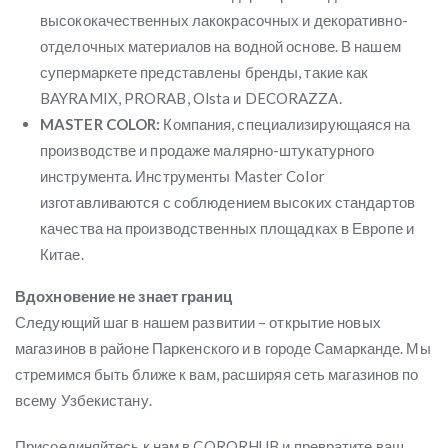
высококачественных лакокрасочных и декоративно-
отделочных материалов на водной основе. В нашем
супермаркете представлены бренды, такие как
BAYRAMIX, PRORAB, Olsta и DECORAZZA.
MASTER COLOR:
Компания, специализирующаяся на
производстве и продаже малярно-штукатурного
инструмента. Инструменты Master Color
изготавливаются с соблюдением высоких стандартов
качества на производственных площадках в Европе и
Китае.
Вдохновение не знает границ
Следующий шаг в нашем развитии – открытие новых
магазинов в районе Паркенского и в городе Самарканде. Мы
стремимся быть ближе к вам, расширяя сеть магазинов по
всему Узбекистану.
Присоединяйтесь к нам в CORORHUB и превратите ваш