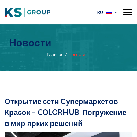
RU
Новости
Главная
Новости
Открытие сети Супермаркетов
Красок – COLORHUB: Погружение
в мир ярких решений