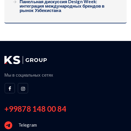
Панельная дискуссия Design Week:
интеграция международных брендов в
рынок Узбекистана
Мы в социальных сетях
+99878 148 00 84
Telegram