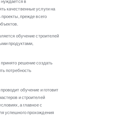
 нуждается в
ть качественные услуги на
 проекты, прежде всего
объектов.
вляется обучение строителей
ыми продуктами,
 принято решение создать
ить потребность
проводит обучение и готовит
мастеров и строителей
словиях, а главное с
ля успешного прохождения