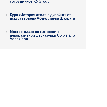
сотрудников KS Group
Курс «История стиля в дизайне» от
искусствоведа Абдуллаева Шухрата
Мастер-класс по нанесению
декоративной штукатурки Colorificio
Veneziano