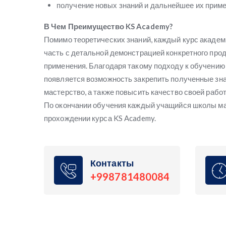
получение новых знаний и дальнейшее их прим
В Чем Преимущество KS Academy?
Помимо теоретических знаний, каждый курс академ
часть с детальной демонстрацией конкретного прод
применения. Благодаря такому подходу к обучению
появляется возможность закрепить полученные зна
мастерство, а также повысить качество своей рабо
По окончании обучения каждый учащийся школы ма
прохождении курса KS Academy.
Контакты
+998781480084