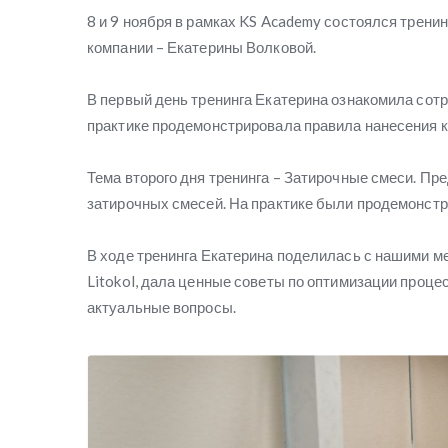
8 и 9 ноября в рамках KS Academy состоялся тренин
компании – Екатерины Волковой.
В первый день тренинга Екатерина ознакомила сотр
практике продемонстрировала правила нанесения к
Тема второго дня тренинга – Затирочные смеси. Пр
затирочных смесей. На практике были продемонст
В ходе тренинга Екатерина поделилась с нашими 
Litokol, дала ценные советы по оптимизации проц
актуальные вопросы.