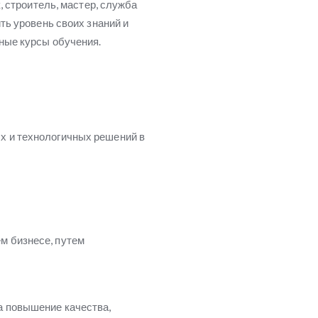
, строитель, мастер, служба
ть уровень своих знаний и
ные курсы обучения.
х и технологичных решений в
м бизнесе, путем
а повышение качества,