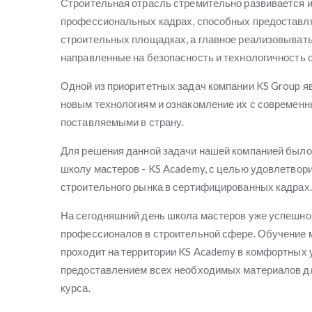
Строительная отрасль стремительно развивается и
профессиональных кадрах, способных предоставля
строительных площадках, а главное реализовывать
направленные на безопасность и технологичность 
Одной из приоритетных задач компании KS Group я
новым технологиям и ознакомление их с современн
поставляемыми в страну.
Для решения данной задачи нашей компанией было
школу мастеров - KS Academy, с целью удовлетвор
строительного рынка в сертифицированных кадрах.
На сегодняшний день школа мастеров уже успешно 
профессионалов в строительной сфере. Обучение 
проходит на территории KS Academy в комфортных у
предоставлением всех необходимых материалов д
курса.