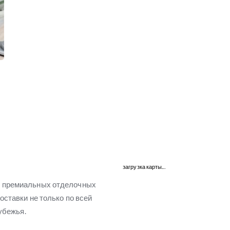
загрузка карты...
м премиальных отделочных
оставки не только по всей
убежья.