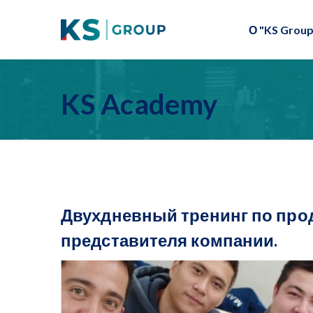
О "KS Group
KS Academy
Двухдневный тренинг по прод
представителя компании.