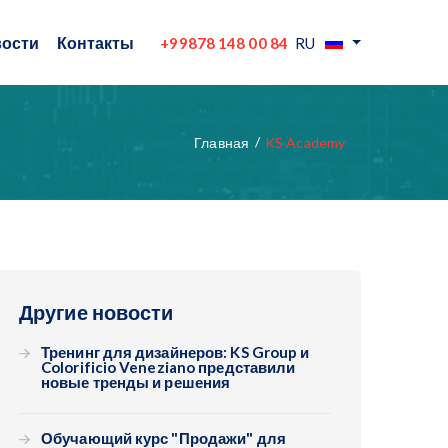
ости
Контакты
+99878 148 00 84
RU
Главная
KS Academy
Другие новости
Тренинг для дизайнеров: KS Group и
Colorificio Veneziano представили
новые тренды и решения
Обучающий курс "Продажи" для