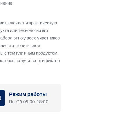
енение
ии включает и практическую
укта или технологии его
 абсолютно у всех участников
ния и отточить свое
ты с тем или иным продуктом.
стеров получит сертификат о
Режим работы
Пн-Сб 09:00-18:00