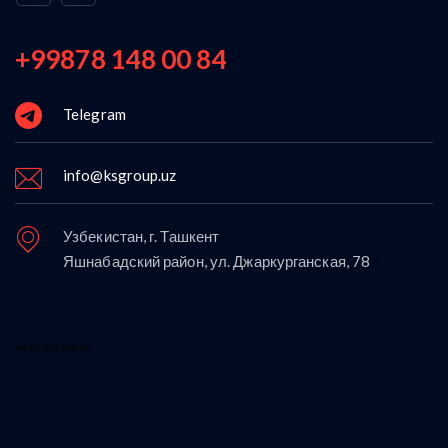
+99878 148 00 84
Telegram
info@ksgroup.uz
Узбекистан, г. Ташкент
Яшнабадский район, ул. Джаркурганская, 78
загрузка карты...