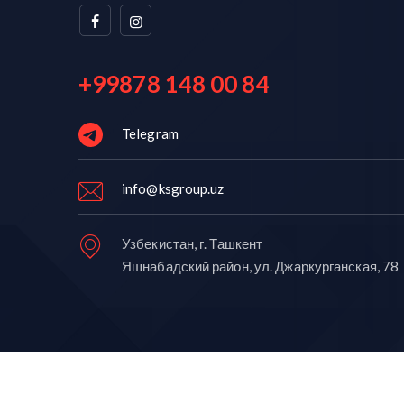
+99878 148 00 84
Telegram
info@ksgroup.uz
Узбекистан, г. Ташкент
Яшнабадский район, ул. Джаркурганская, 78