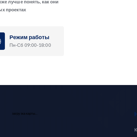
кже лучше понять, как они
ых проектах
Режим работы
Пн-Сб 09:00-18:00
загрузка карты...
K