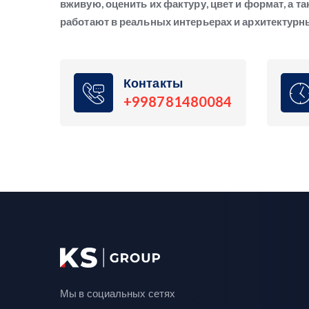
вживую, оценить их фактуру, цвет и формат, а та
работают в реальных интерьерах и архитектурн
Контакты
+998781480084
Мы в социальных сетях