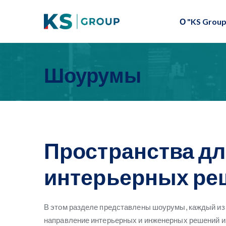
О "KS Group
Шоурумы
Пространства д
интерьерных ре
В этом разделе представлены шоурумы, каждый из
направление интерьерных и инженерных решений и 