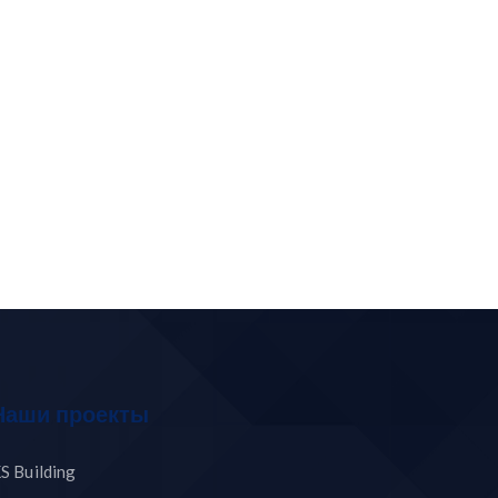
Наши проекты
S Building