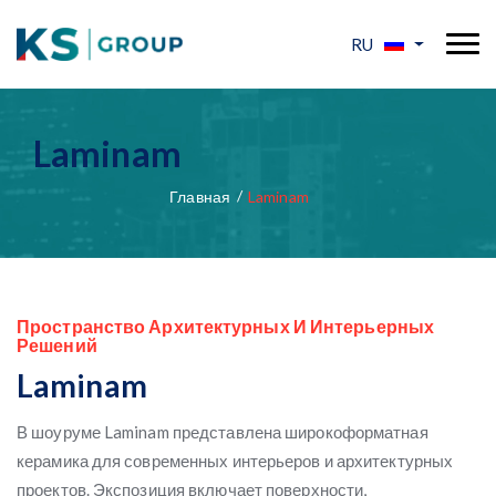
RU
Laminam
Главная
Laminam
Пространство Архитектурных И Интерьерных
Решений
Laminam
В шоуруме Laminam представлена широкоформатная
керамика для современных интерьеров и архитектурных
проектов. Экспозиция включает поверхности,