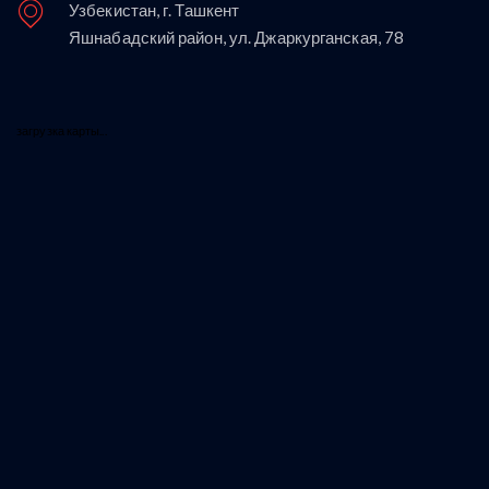
Узбекистан, г. Ташкент
Яшнабадский район, ул. Джаркурганская, 78
загрузка карты...