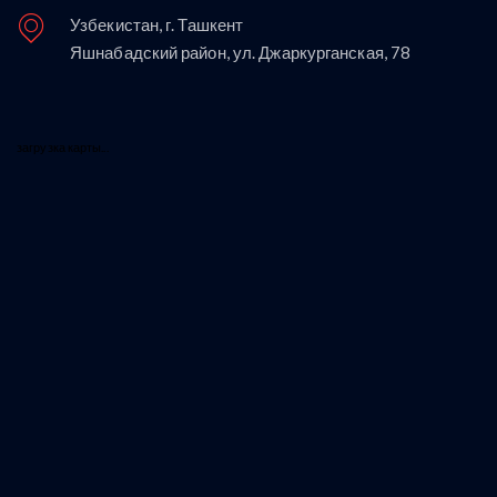
Узбекистан, г. Ташкент
Яшнабадский район, ул. Джаркурганская, 78
загрузка карты...