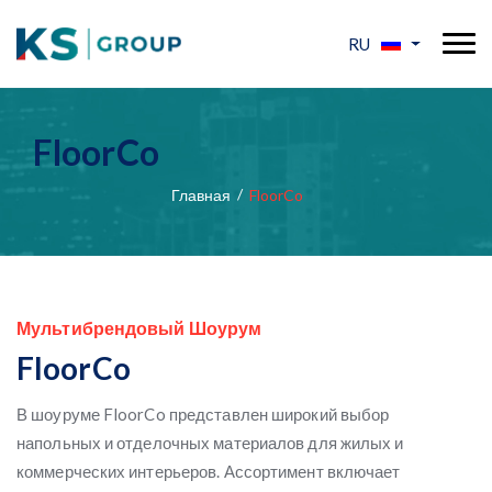
RU
FloorCo
Главная
FloorCo
Мультибрендовый Шоурум
FloorCo
В шоуруме FloorCo представлен широкий выбор
напольных и отделочных материалов для жилых и
коммерческих интерьеров. Ассортимент включает