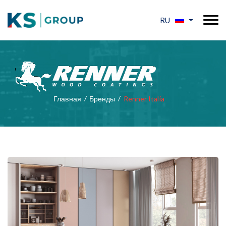
RU
Главная
Бренды
Renner Italia