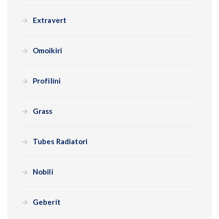
Extravert
Omoikiri
Profilini
Grass
Tubes Radiatori
Nobili
Geberit