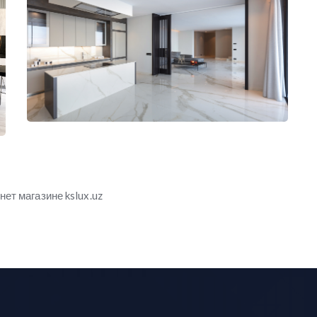
ет магазине kslux.uz