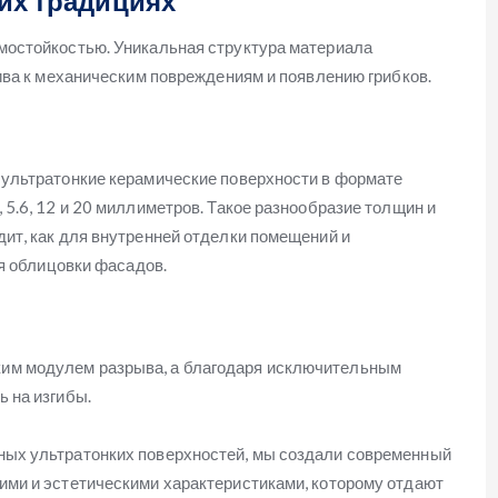
их традициях
мостойкостью. Уникальная структура материала
ива к механическим повреждениям и появлению грибков.
 ультратонкие керамические поверхности в формате
5.6, 12 и 20 миллиметров. Такое разнообразие толщин и
ит, как для внутренней отделки помещений и
ля облицовки фасадов.
им модулем разрыва, а благодаря исключительным
 на изгибы.
ых ультратонких поверхностей, мы создали современный
ми и эстетическими характеристиками, которому отдают