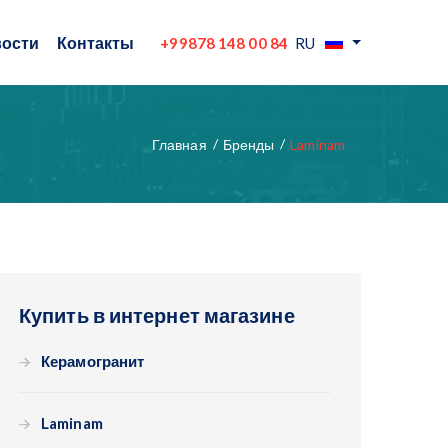
ости
Контакты
+99878 148 00 84
RU
Главная
Бренды
Laminam
Купить в интернет магазине
Керамогранит
Laminam