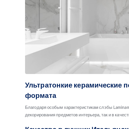
Ультратонкие керамические 
формата
Благодаря особым характеристикам слэбы Laminam
декорирования предметов интерьера, так и в качес