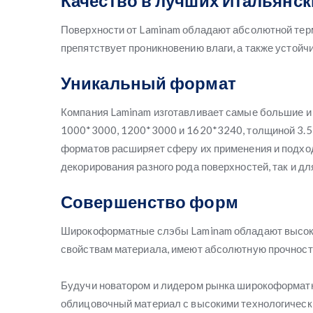
Качество в лучших Итальянск
Поверхности от Laminam обладают абсолютной тер
препятствует проникновению влаги, а также устойч
Уникальный формат
Компания Laminam изготавливает самые большие и
1000*3000, 1200*3000 и 1620*3240, толщиной 3.5, 
форматов расширяет сферу их применения и подход
декорирования разного рода поверхностей, так и д
Совершенство форм
Широкоформатные слэбы Laminam обладают высок
свойствам материала, имеют абсолютную прочность
Будучи новатором и лидером рынка широкоформатн
облицовочный материал с высокими технологически