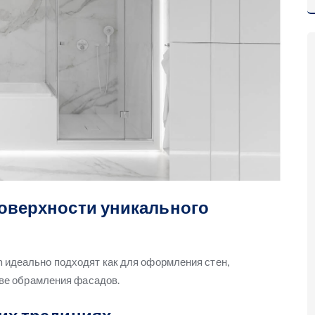
поверхности уникального
 идеально подходят как для оформления стен,
тве обрамления фасадов.