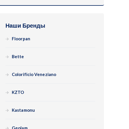
Наши Бренды
Floorpan
Bette
Colorificio Veneziano
KZTO
Kastamonu
Geolam