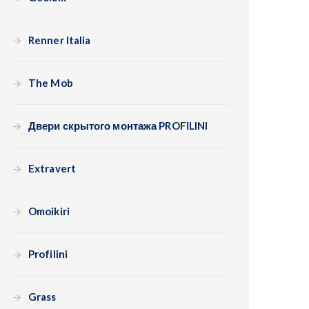
Renner Italia
The Mob
Двери скрытого монтажа PROFILINI
Extravert
Omoikiri
Profilini
Grass