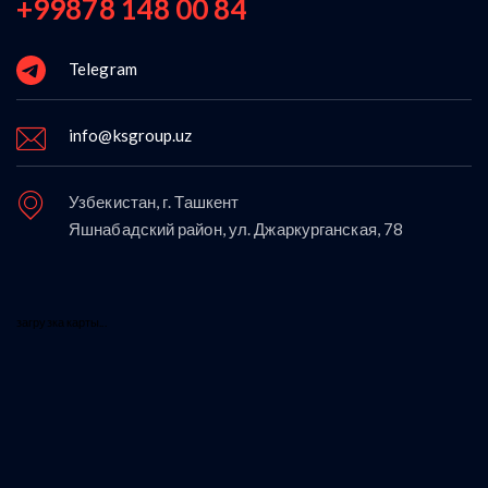
+99878 148 00 84
Telegram
info@ksgroup.uz
Узбекистан, г. Ташкент
Яшнабадский район, ул. Джаркурганская, 78
загрузка карты...