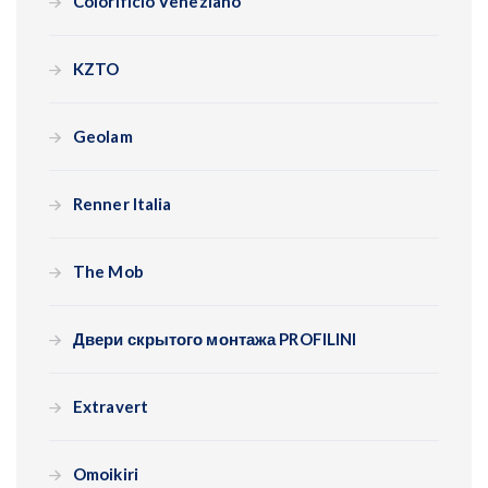
Colorificio Veneziano
KZTO
Geolam
Renner Italia
The Mob
Двери скрытого монтажа PROFILINI
Extravert
Omoikiri