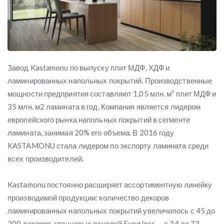
Завод Kastamonu по выпуску плит МДФ, ХДФ и
ламинированных напольных покрытий. Производственные
мощности предприятия составляют 1,05 млн. м³ плит МДФ и
35 млн. м2 ламината в год. Компания является лидером
европейского рынка напольных покрытий в сегменте
ламината, занимая 20% его объема. В 2016 году
KASTAMONU стала лидером по экспорту ламината среди
всех производителей.
Kastamonu постоянно расширяет ассортиментную линейку
производимой продукции: количество декоров
ламинированных напольных покрытий увеличилось с 45 до
200 декоров, глянцевых панелей Evogloss — с 34 до 73.