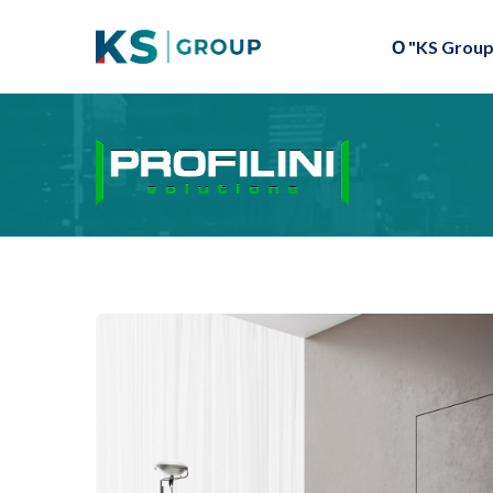
О "KS Group