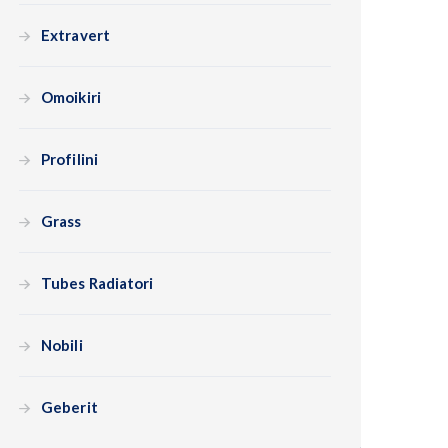
Extravert
Omoikiri
Profilini
Grass
Tubes Radiatori
Nobili
Geberit