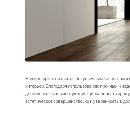
Наши двери отличаются безупречным качеством и 
интерьер. Благодаря использованию прочных и на
долговечность и высокую функциональность продукц
эстетическое совершенство, но и уверенность в до