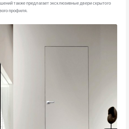
ешений также предлагает эксклюзивные двери скрытого
вого профиля.