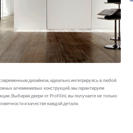
современным дизайном, идеально интегрируясь в любой
дежных алюминиевых конструкций, мы гарантируем
ии. Выбирая двери от Profilini, вы получаете не только
лговечности и качестве каждой детали.