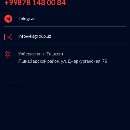
+99878 148 00 84
Telegram
info@ksgroup.uz
Узбекистан, г. Ташкент
Яшнабадский район, ул. Джаркурганская, 78
загрузка карты...