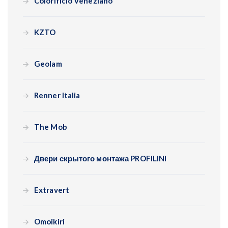
Colorificio Veneziano
KZTO
Geolam
Renner Italia
The Mob
Двери скрытого монтажа PROFILINI
Extravert
Omoikiri