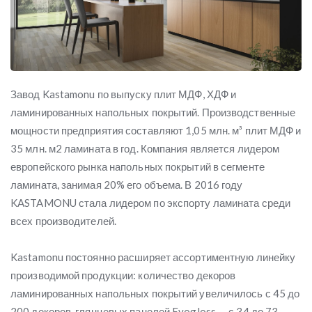
Завод Kastamonu по выпуску плит МДФ, ХДФ и
ламинированных напольных покрытий. Производственные
мощности предприятия составляют 1,05 млн. м³ плит МДФ и
35 млн. м2 ламината в год. Компания является лидером
европейского рынка напольных покрытий в сегменте
ламината, занимая 20% его объема. В 2016 году
KASTAMONU стала лидером по экспорту ламината среди
всех производителей.
Kastamonu постоянно расширяет ассортиментную линейку
производимой продукции: количество декоров
ламинированных напольных покрытий увеличилось с 45 до
200 декоров, глянцевых панелей Evogloss — с 34 до 73.